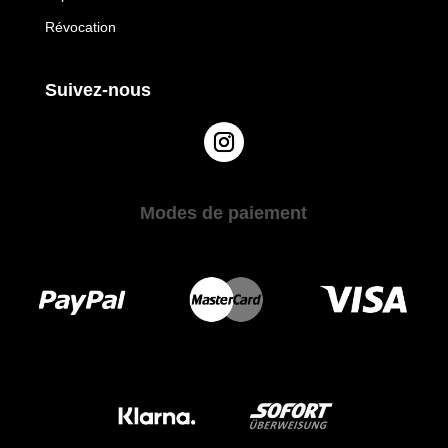
Révocation
Suivez-nous
Modes de paiement