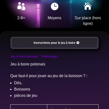



2-8+
Moyens
Sur place (hors
ligne)
Instructions pour le jeu à boire
Jeu à boire polonais
Télécharger
Jeu à boire polonais
Que faut-il pour jouer au jeu de la boisson ? :
Dés,
Boissons
pièces de jeu