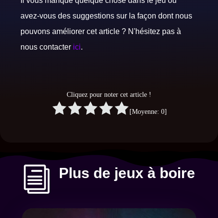
Il vous manque quelque chose dans le jeu ou
avez-vous des suggestions sur la façon dont nous
pouvons améliorer cet article ? N'hésitez pas à
nous contacter
ici
.
Cliquez pour noter cet article !
[Moyenne:
0
]
i
Plus de jeux à boire