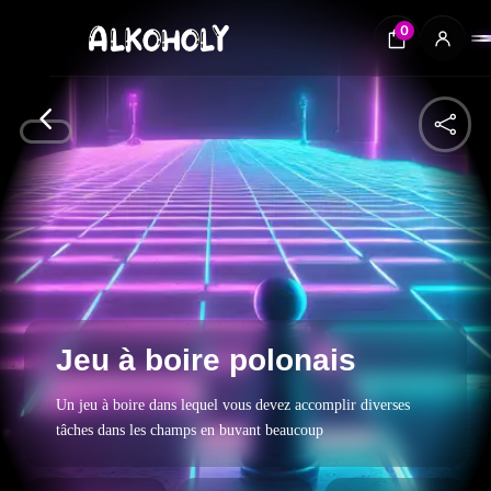
0
4

Jeu à boire polonais
Un jeu à boire dans lequel vous devez accomplir diverses
tâches dans les champs en buvant beaucoup