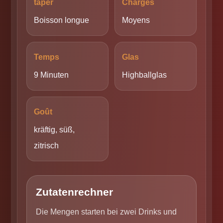
taper
Charges
Boisson longue
Moyens
Temps
Glas
9 Minuten
Highballglas
Goût
kräftig, süß,
zitrisch
Zutatenrechner
Die Mengen starten bei zwei Drinks und