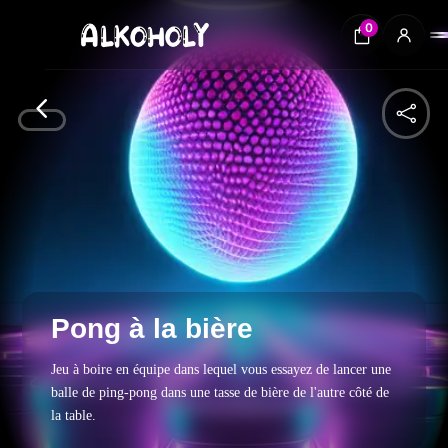
0
4

Pong à la bière
Jeu à boire en équipe dans lequel vous essayez de lancer une
balle de ping-pong dans une tasse de bière de l'autre côté de
la table.