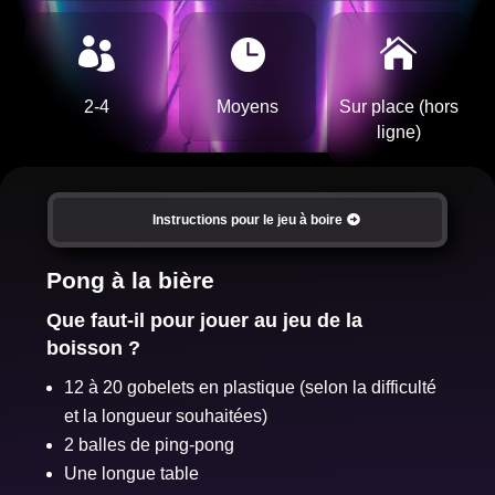



2-4
Moyens
Sur place (hors
ligne)
Instructions pour le jeu à boire
Pong à la bière
Que faut-il pour jouer au jeu de la
boisson ?
12 à 20 gobelets en plastique (selon la difficulté
et la longueur souhaitées)
2 balles de ping-pong
Une longue table