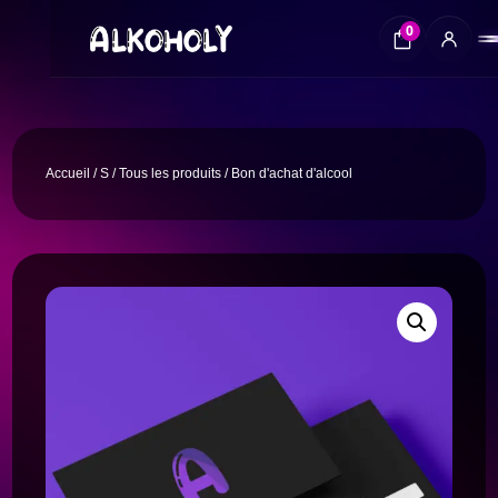
0
Accueil
/
S
/
Tous les produits
/ Bon d'achat d'alcool