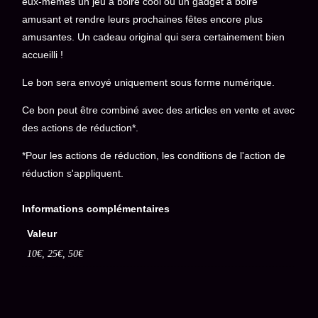
eux-mêmes un jeu à boire cool ou un gadget à boire
amusant et rendre leurs prochaines fêtes encore plus
amusantes. Un cadeau original qui sera certainement bien
accueilli !
Le bon sera envoyé uniquement sous forme numérique.
Ce bon peut être combiné avec des articles en vente et avec
des actions de réduction*.
*Pour les actions de réduction, les conditions de l'action de
réduction s'appliquent.
Informations complémentaires
Valeur
10€, 25€, 50€