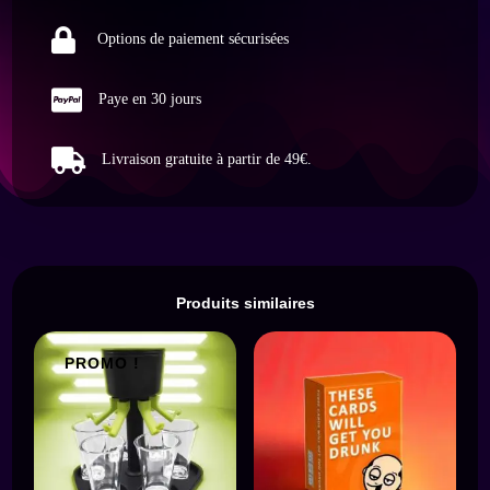

Options de paiement sécurisées

Paye en 30 jours

Livraison gratuite à partir de 49€.
Produits similaires
PROMO !