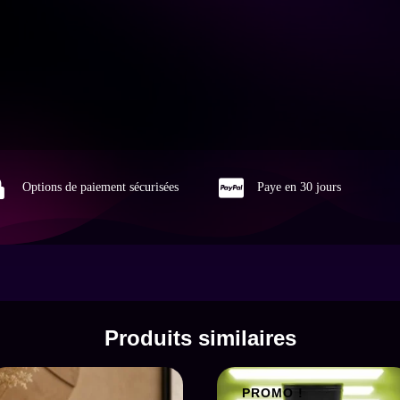


Options de paiement sécurisées
Paye en 30 jours
Produits similaires
PROMO !