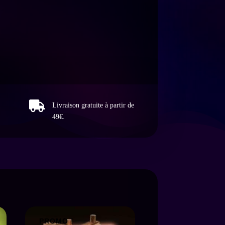

Livraison gratuite à partir de
49€.
PROMO !