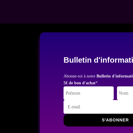
Bulletin d'informat
Abonne-toi à notre
Bulletin d'informat
5€ de bon d'achat
*.
S'ABONNER