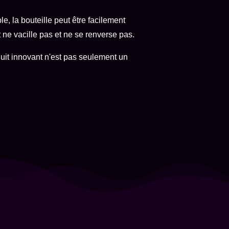
le, la bouteille peut être facilement
t ne vacille pas et ne se renverse pas.
duit innovant n'est pas seulement un