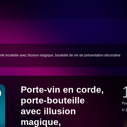
orte bouteille avec illusion magique, bouteille de vin de présentation décorative
Porte-vin en corde,
porte-bouteille
Pas
avec illusion
le 
magique,