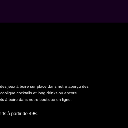
 des jeux à boire sur place dans notre aperçu des
lcoolique
cocktails et long drinks ou encore
ts à boire dans notre boutique en ligne.
erts à partir de 49€.