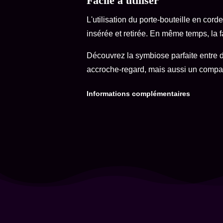
Facile à utiliser
L'utilisation du porte-bouteille en cord
insérée et retirée. En même temps, la f
Découvrez la symbiose parfaite entre d
accroche-regard, mais aussi un compag
Informations complémentaires