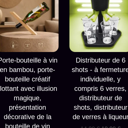
Porte-bouteille à vin
Distributeur de 6
en bambou, porte-
shots - à fermetur
bouteille créatif
individuelle, y
flottant avec illusion
compris 6 verres,
magique,
distributeur de
présentation
shots, distributeur
décorative de la
de verres à liqueu
bouteille de vin