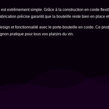
e est extrêmement simple. Grâce à la construction en corde flexib
abrication précise garantit que la bouteille reste bien en place e
esign et fonctionnalité avec le porte-bouteille en corde. Ce pro
non pratique pour tous vos plaisirs du vin.