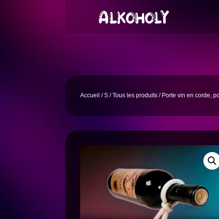
Accueil
/
S
/
Tous les produits
/ Porte vin en corde, p