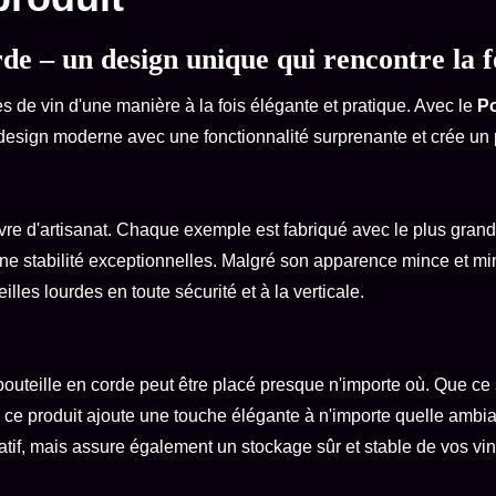
rde – un design unique qui rencontre la f
s de vin d'une manière à la fois élégante et pratique. Avec le
Po
design moderne avec une fonctionnalité surprenante et crée un 
vre d'artisanat. Chaque exemple est fabriqué avec le plus grand
 une stabilité exceptionnelles. Malgré son apparence mince et min
les lourdes en toute sécurité et à la verticale.
outeille en corde peut être placé presque n'importe où. Que ce so
e produit ajoute une touche élégante à n'importe quelle ambia
atif, mais assure également un stockage sûr et stable de vos vin