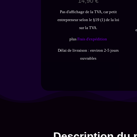
14,90
€
Pas d'affichage de la TVA, car petit
entrepreneur selon le §19 (1) de la loi
sur la TVA.
plus
Frais d'expédition
Délai de livraison :
environ 2-5 jours
ouvrables
Description du 